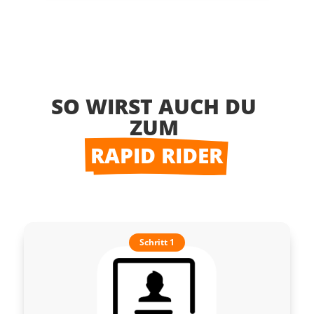
SO WIRST AUCH DU 
ZUM 
RAPID RIDER
Schritt 1